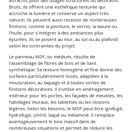
attractifs pour des usages structurels ou décoratifs.
Bruts, ils offrent une esthétique texturée qui
accroche la lumière et conserve un aspect très
naturel. Ils peuvent aussi recevoir de nombreuses
finitions, comme la peinture, le vernis, la lasure ou
l’huile, pour s’intégrer à des ambiances plus
épurées. Ils se posent au mur, au sol ou au plafond
selon les contraintes du projet.
Le panneau MDF, ou médium, résulte de
l’assemblage de fibres de bois et de liant
synthétique. Sa texture homogène et fine donne des
surfaces particulièrement lisses, adaptées à la
mouluration, au laquage et à toutes sortes de
finitions décoratives. Il s’utilise en aménagement
intérieur pour les portes, les façades de meubles, les
habillages muraux, les tablettes ou les cloisons
légères. Selon les besoins, le MDF peut être ignifugé,
hydrofuge, cintré, laqué ou mélaminé. Il remplace
avantageusement le bois massif dans de
nombreuses situations et permet de réduire les