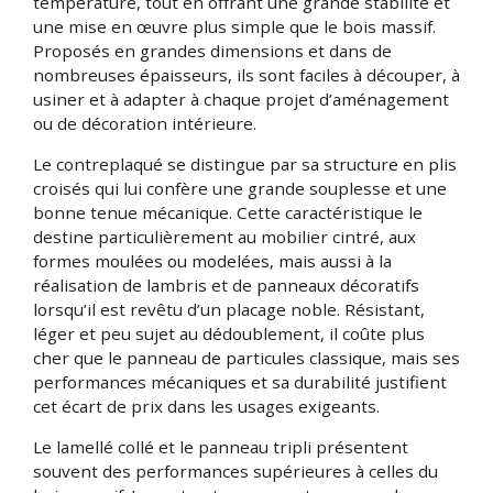
température, tout en offrant une grande stabilité et
une mise en œuvre plus simple que le bois massif.
Proposés en grandes dimensions et dans de
nombreuses épaisseurs, ils sont faciles à découper, à
usiner et à adapter à chaque projet d’aménagement
ou de décoration intérieure.
Le contreplaqué se distingue par sa structure en plis
croisés qui lui confère une grande souplesse et une
bonne tenue mécanique. Cette caractéristique le
destine particulièrement au mobilier cintré, aux
formes moulées ou modelées, mais aussi à la
réalisation de lambris et de panneaux décoratifs
lorsqu’il est revêtu d’un placage noble. Résistant,
léger et peu sujet au dédoublement, il coûte plus
cher que le panneau de particules classique, mais ses
performances mécaniques et sa durabilité justifient
cet écart de prix dans les usages exigeants.
Le lamellé collé et le panneau tripli présentent
souvent des performances supérieures à celles du